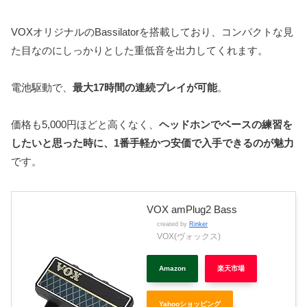
VOXオリジナルのBassilatorを搭載しており、コンパクトな見
た目なのにしっかりとした重低音を出力してくれます。
電池駆動で、
最大17時間の連続プレイが可能
。
価格も5,000円ほどと高くなく、
ヘッドホンでベースの練習を
したいと思った時に、1番手軽かつ安価で入手できるのが魅力
です。
VOX amPlug2 Bass
created by
Rinker
VOX(ヴォックス)
Amazon
楽天市場
Yahooショッピング