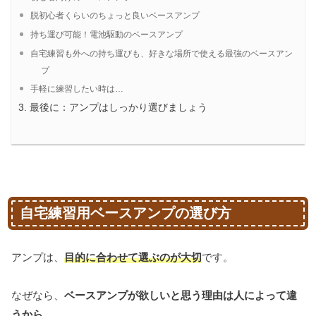
脱初心者くらいのちょっと良いベースアンプ
持ち運び可能！電池駆動のベースアンプ
自宅練習も外への持ち運びも、好きな場所で使える最強のベースアン
プ
手軽に練習したい時は…
最後に：アンプはしっかり選びましょう
自宅練習用ベースアンプの選び方
アンプは、
目的に合わせて選ぶのが大切
です。
なぜなら、
ベースアンプが欲しいと思う理由は人によって違
うから
。