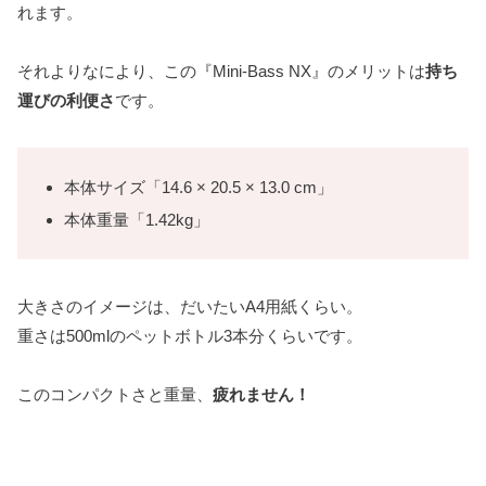
れます。
それよりなにより、この『Mini-Bass NX』のメリットは
持ち
運びの利便さ
です。
本体サイズ「14.6 × 20.5 × 13.0 cm」
本体重量「1.42kg」
大きさのイメージは、だいたいA4用紙くらい。
重さは500mlのペットボトル3本分くらいです。
このコンパクトさと重量、
疲れません！