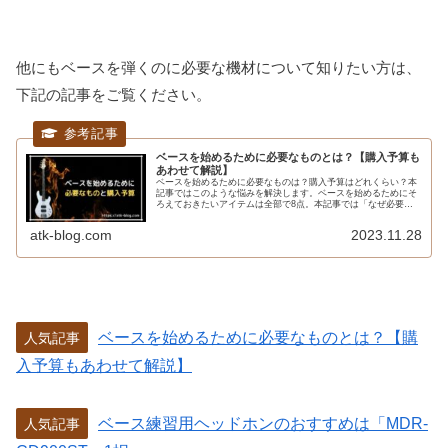
他にもベースを弾くのに必要な機材について知りたい方は、
下記の記事をご覧ください。
ベースを始めるために必要なものとは？【購入予算も
あわせて解説】
ベースを始めるために必要なものは？購入予算はどれくらい？本
記事ではこのような悩みを解決します。ベースを始めるためにそ
ろえておきたいアイテムは全部で8点。本記事では「なぜ必要な
のか」もあわせて解説しています。また、購入予算もシミュレー
ション付きで解説。ベースを始めるときの不安を徹底解消してい
atk-blog.com
2023.11.28
ます。
ベースを始めるために必要なものとは？【購
人気記事
入予算もあわせて解説】
ベース練習用ヘッドホンのおすすめは「MDR-
人気記事