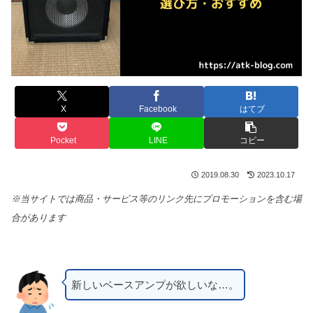
X
Facebook
はてブ
Pocket
LINE
コピー
2019.08.30
2023.10.17
※当サイトでは商品・サービス等のリンク先にプロモーションを含む場
合があります
新しいベースアンプが欲しいな…。