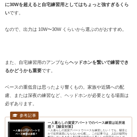
に30Wを超えると自宅練習用としてはちょっと強すぎるくら
い
です。
なので、出力は 10W〜30W くらいから選ぶのがおすすめ。
また、自宅練習用のアンプなら
ヘッドホンを繋いで練習でき
るかどうかも重要
です。
ベースの重低音は思ったより響くもの。家族や近隣への配
慮、または深夜の練習など、ヘッドホンが必要となる場面は
必ずあります。
一人暮らしの賃貸アパートでのベース練習は近所迷
惑？【騒音対策】
一人暮らしの賃貸アパートでベースを練習したい！でも、騒音と
かで近所迷惑にならないか心配…。この記事では、上記の疑問を