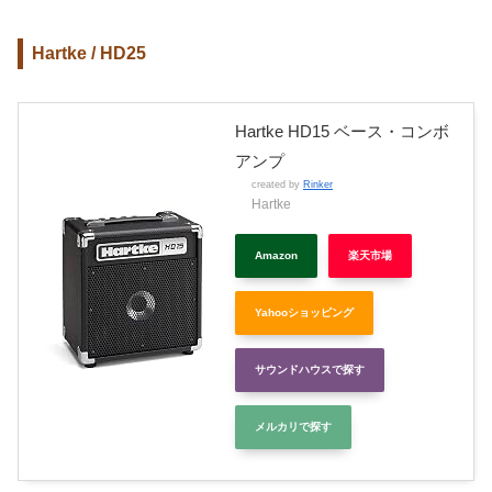
Hartke / HD25
Hartke HD15 ベース・コンボ
アンプ
created by
Rinker
Hartke
Amazon
楽天市場
Yahooショッピング
サウンドハウスで探す
メルカリで探す