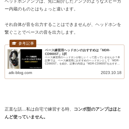
ヘッドホンアンプは、先に紹介したアンプのようなスピーカ
ー内蔵のものとはちょっと違います。
それ自体が音を出力することはできませんが、ヘッドホンを
繋ぐことでベースの音を出力します。
ベース練習用ヘッドホンのおすすめは「MDR-
CD900ST」1択
ベース練習用のヘッドホンが欲しい！って思っていませんか？本
記事では、ベース練習用におすすめのヘッドホンとして「MDR-
CD900ST」を紹介。記事の内容は『MDR-CD900STをおすすめ
する理由・特徴・スペック』について解説しています。ベース練
習用のヘッドホンが欲しいと思っている人は必見です。
atk-blog.com
2023.10.18
正直な話…私は自宅で練習する時、
コンボ型のアンプはほと
んど使っていません。