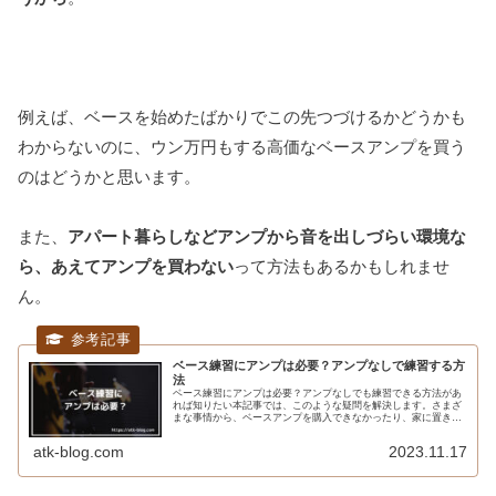
例えば、ベースを始めたばかりでこの先つづけるかどうかも
わからないのに、ウン万円もする高価なベースアンプを買う
のはどうかと思います。
また、
アパート暮らしなどアンプから音を出しづらい環境な
ら、あえてアンプを買わない
って方法もあるかもしれませ
ん。
ベース練習にアンプは必要？アンプなしで練習する方
法
ベース練習にアンプは必要？アンプなしでも練習できる方法があ
れば知りたい本記事では、このような疑問を解決します。さまざ
まな事情から、ベースアンプを購入できなかったり、家に置きた
くないって人もいるかと思います。そういった声に応えるため、
本記事で...
atk-blog.com
2023.11.17