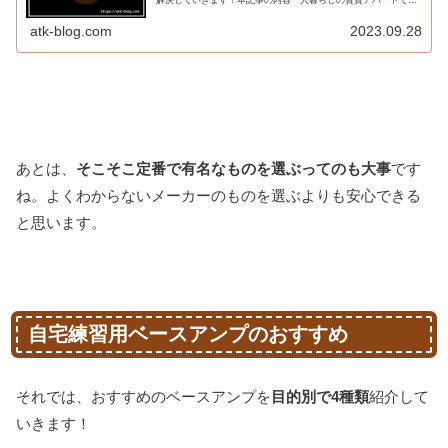
解決していきます！本記事の内容一人暮らしの賃貸アパートでの
ベース練習は近所迷惑？賃貸アパートでベース練習するときに気
をつける...
atk-blog.com
2023.09.28
あとは、
そこそこ定番で有名なものを選ぶってのも大事
です
ね。よくわからないメーカーのものを選ぶよりも安心できる
と思います。
自宅練習用ベースアンプのおすすめ
それでは、おすすめのベースアンプを
目的別で4種類
紹介して
いきます！