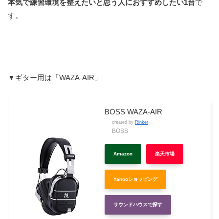
本気で練習環境を整えたいと思う人におすすめしたい1台
で
す。
▼ギター用は「WAZA-AIR」
BOSS WAZA-AIR
created by
Rinker
BOSS
Amazon
楽天市場
Yahooショッピング
サウンドハウスで探す