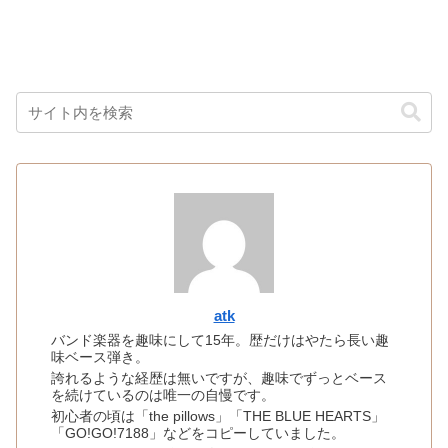
atk
バンド楽器を趣味にして15年。歴だけはやたら長い趣
味ベース弾き。
誇れるような経歴は無いですが、趣味でずっとベース
を続けているのは唯一の自慢です。
初心者の頃は「the pillows」「THE BLUE HEARTS」
「GO!GO!7188」などをコピーしていました。