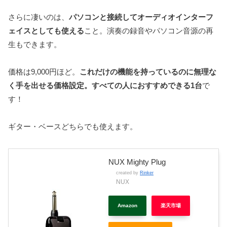
さらに凄いのは、
パソコンと接続してオーディオインターフ
ェイスとしても使える
こと。演奏の録音やパソコン音源の再
生もできます。
価格は9,000円ほど。
これだけの機能を持っているのに無理な
く手を出せる価格設定。すべての人におすすめできる1台
で
す！
ギター・ベースどちらでも使えます。
NUX Mighty Plug
created by
Rinker
NUX
Amazon
楽天市場