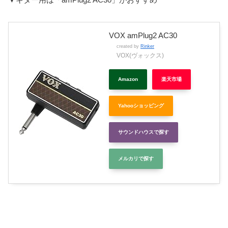
VOX amPlug2 AC30
created by
Rinker
VOX(ヴォックス)
Amazon
楽天市場
Yahooショッピング
サウンドハウスで探す
メルカリで探す