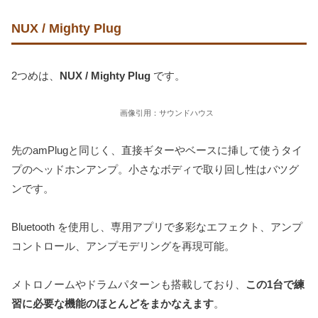
NUX / Mighty Plug
2つめは、
NUX / Mighty Plug
です。
画像引用：サウンドハウス
先のamPlugと同じく、直接ギターやベースに挿して使うタイ
プのヘッドホンアンプ。小さなボディで取り回し性はバツグ
ンです。
Bluetooth を使用し、専用アプリで多彩なエフェクト、アンプ
コントロール、アンプモデリングを再現可能。
メトロノームやドラムパターンも搭載しており、
この1台で練
習に必要な機能のほとんどをまかなえます
。