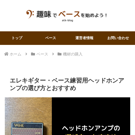
トップ
ベース
運営者情報
お問い合わせ
ホーム
ベース
機材の購入
エレキギター・ベース練習用ヘッドホンア
ンプの選び方とおすすめ