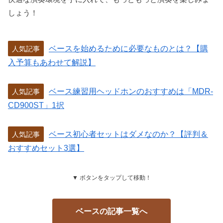
しょう！
ベースを始めるために必要なものとは？【購
人気記事
入予算もあわせて解説】
ベース練習用ヘッドホンのおすすめは「MDR-
人気記事
CD900ST」1択
ベース初心者セットはダメなのか？【評判＆
人気記事
おすすめセット3選】
▼ ボタンをタップして移動！
ベースの記事一覧へ