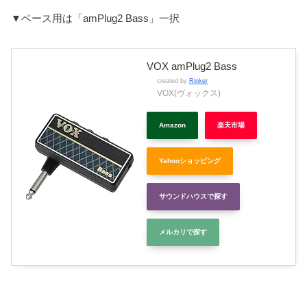
▼ベース用は「amPlug2 Bass」一択
VOX amPlug2 Bass
created by
Rinker
VOX(ヴォックス)
Amazon
楽天市場
Yahooショッピング
サウンドハウスで探す
メルカリで探す