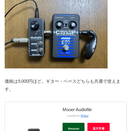
価格は9,000円ほど。ギター・ベースどちらも共通で使えま
す。
Mooer Audiofile
created by
Rinker
Amazon
楽天市場