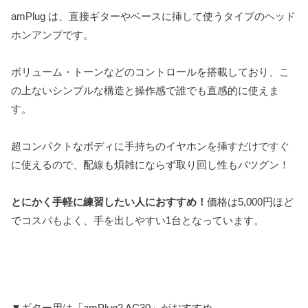
amPlug は、直接ギターやベースに挿して使うタイプのヘッド
ホンアンプです。
ボリューム・トーンなどのコントロールを搭載しており、こ
の上ないシンプルな構造と操作感で誰でも直感的に使えま
す。
超コンパクトなボディに手持ちのイヤホンを挿すだけですぐ
に使えるので、配線も煩雑にならず取り回し性もバツグン！
とにかく手軽に練習したい人におすすめ！
価格は5,000円ほど
でコスパもよく、手を出しやすい1台となっています。
▼ギター用は「amPlug2 AC30」がおすすめ