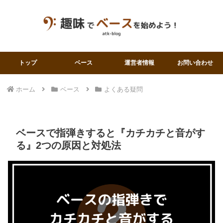
トップ
ベース
運営者情報
お問い合わせ
ホーム
ベース
よくある疑問
ベースで指弾きすると『カチカチと音がす
る』2つの原因と対処法