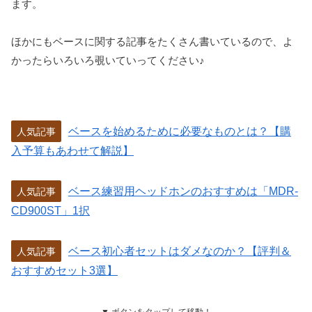
ます。
ほかにもベースに関する記事をたくさん書いているので、よ
かったらいろいろ覗いていってください♪
ベースを始めるために必要なものとは？【購
人気記事
入予算もあわせて解説】
ベース練習用ヘッドホンのおすすめは「MDR-
人気記事
CD900ST」1択
ベース初心者セットはダメなのか？【評判＆
人気記事
おすすめセット3選】
▼ ボタンをタップして移動！