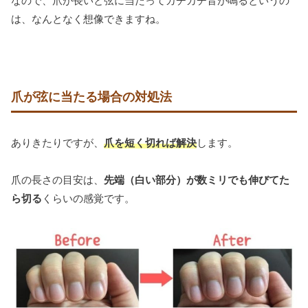
なので、爪が長いと弦に当たってカチカチ音が鳴るというの
は、なんとなく想像できますね。
爪が弦に当たる場合の対処法
ありきたりですが、
爪を短く切れば解決
します。
爪の長さの目安は、
先端（白い部分）が数ミリでも伸びてた
ら切る
くらいの感覚です。