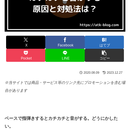
X
Facebook
はてブ
Pocket
LINE
コピー
2020.08.09
2023.12.27
※当サイトでは商品・サービス等のリンク先にプロモーションを含む場
合があります
ベースで指弾きするとカチカチと音がする。どうにかした
い。