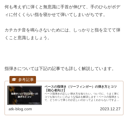
何も考えずに弾くと無意識に手首が伸びて、手のひらがボデ
ィに付くくらい指を寝かせて弾いてしまいがちです。
カチカチ音を鳴らさないためには、しっかりと指を立てて弾
くこと意識しましょう。
指弾きについては下記の記事でも詳しく解説しています。
ベースの指弾き（ツーフィンガー）の弾き方とコツ
【初心者向け】
ベース指弾きの正しい弾き方を知りたい。ついでに、うまく弾く
コツも知りたいこのような悩みを解決します！ベースの指弾きっ
て、どうやって弾くのが正しいのかってよくわからないですよ
ね。私も趣味でベースを始めて12年経ちますが、いまでも指弾き
のフォー...
atk-blog.com
2023.12.27