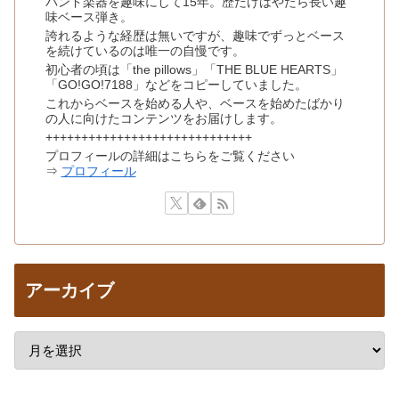
バンド楽器を趣味にして15年。歴だけはやたら長い趣
味ベース弾き。
誇れるような経歴は無いですが、趣味でずっとベース
を続けているのは唯一の自慢です。
初心者の頃は「the pillows」「THE BLUE HEARTS」
「GO!GO!7188」などをコピーしていました。
これからベースを始める人や、ベースを始めたばかり
の人に向けたコンテンツをお届けします。
+++++++++++++++++++++++++++++
プロフィールの詳細はこちらをご覧ください
⇒
プロフィール
アーカイブ