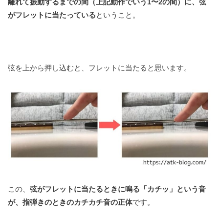
離れて振動するまでの間（上記動作でいう1〜2の間）に、弦
がフレットに当たっている
ということ。
弦を上から押し込むと、フレットに当たると思います。
この、
弦がフレットに当たるときに鳴る「カチッ」という音
が、指弾きのときのカチカチ音の正体
です。